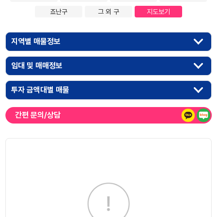
죠난구
그 외 구
지도보기
지역별 매물정보
임대 및 매매정보
투자 금액대별 매물
간편 문의/상담