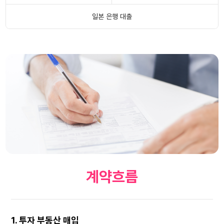
일본 은행 대출
계약흐름
1. 투자 부동산 매입