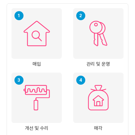
매입
관리 및 운영
개선 및 수리
매각